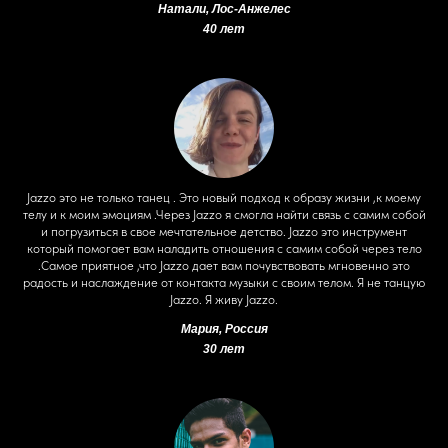
Натали,
Лос-Анжелес
40 лет
Jazzo это не только танец . Это новый подход к образу жизни ,к моему
телу и к моим эмоциям .Через Jazzo я смогла найти связь с самим собой
и погрузиться в свое мечтательное детство. Jazzo это инструмент
который помогает вам наладить отношения с самим собой через тело
.Самое приятное ,что Jazzo дает вам почувствовать мгновенно это
радость и наслаждение от контакта музыки с своим телом. Я не танцую
Jazzo. Я живу Jazzo.
Мария, Россия
30 лет