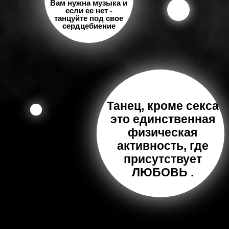
Вам нужна музыка и
если ее нет -
танцуйте под свое
сердцебиение
Танец, кроме cекса
это единственная
физическая
активность, где
присутствует
ЛЮБОВЬ .