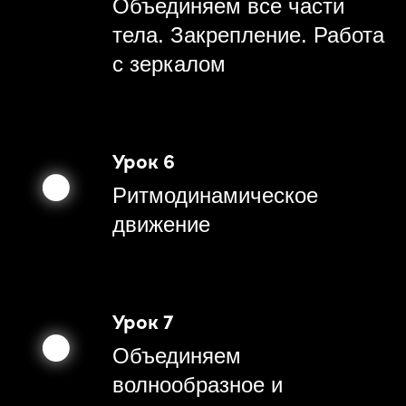
Объединяем все части
тела. Закрепление. Работа
с зеркалом
Урок 6
Ритмодинамическое
движение
Урок 7
Объединяем
волнообразное и