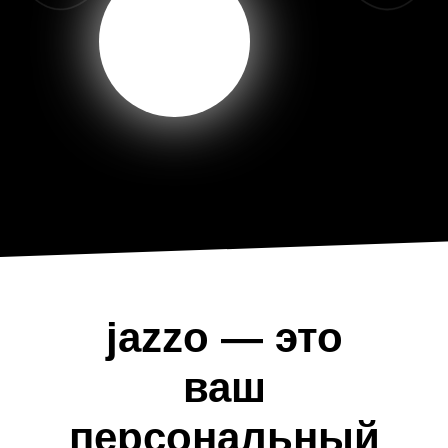
Подробнее
jazzo — это
ваш
персональный