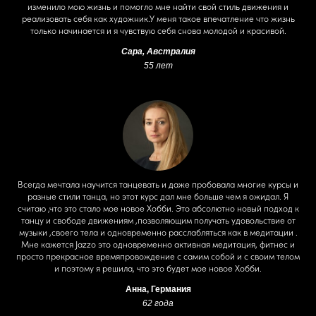
изменило мою жизнь и помогло мне найти свой стиль движения и
реализовать себя как художник.У меня такое впечатление что жизнь
только начинается и я чувствую себя снова молодой и красивой.
Сара, Австралия
55 лет
Всегда мечталa научится танцевать и даже пробовала многие курсы и
разные стили танца, но этот курс дал мне больше чем я ожидал. Я
считаю ,что это стало мое новое Хобби. Это абсолютно новый подход к
танцу и свободе движениям ,позволяющим получать удовольствие от
музыки ,своего тела и одновременно расслабляться как в медитации .
Мне кажется Jazzo это одновременно активная медитация, фитнес и
просто прекрасное времяпровождение с самим собой и с своим телом
и поэтому я решила, что это будет мое новое Хобби.
Анна, Германия
62 года